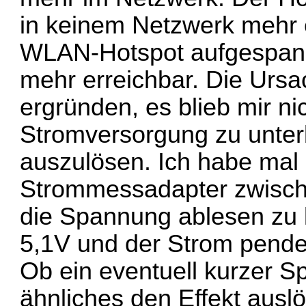
in keinem Netzwerk mehr 
WLAN-Hotspot aufgespannt.
mehr erreichbar. Die Ursa
ergründen, es blieb mir ni
Stromversorgung zu unter
auszulösen. Ich habe mal
Strommessadapter zwisch
die Spannung ablesen zu 
5,1V und der Strom pend
Ob ein eventuell kurzer 
ähnliches den Effekt ausl