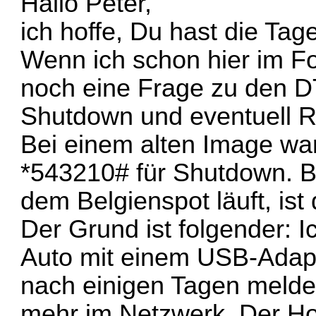
Hallo Peter,
ich hoffe, Du hast die Tag
Wenn ich schon hier im F
noch eine Frage zu den 
Shutdown und eventuell R
Bei einem alten Image wa
*543210# für Shutdown. B
dem Belgienspot läuft, ist
Der Grund ist folgender: 
Auto mit einem USB-Adapt
nach einigen Tagen meldet
mehr im Netzwerk. Der Hots