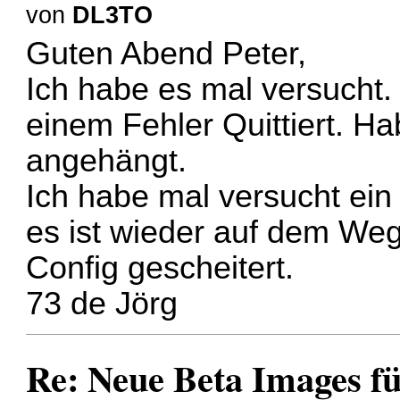
von
DL3TO
Guten Abend Peter,
Ich habe es mal versucht.
einem Fehler Quittiert. H
angehängt.
Ich habe mal versucht ei
es ist wieder auf dem We
Config gescheitert.
73 de Jörg
Re: Neue Beta Images f