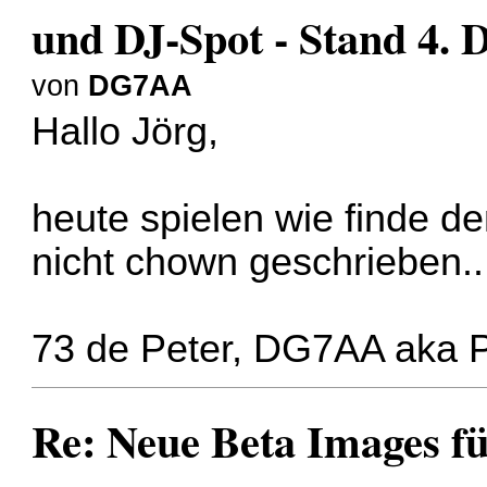
und DJ-Spot - Stand 4.
von
DG7AA
Hallo Jörg,
heute spielen wie finde d
nicht chown geschrieben..
73 de Peter, DG7AA aka
Re: Neue Beta Images f