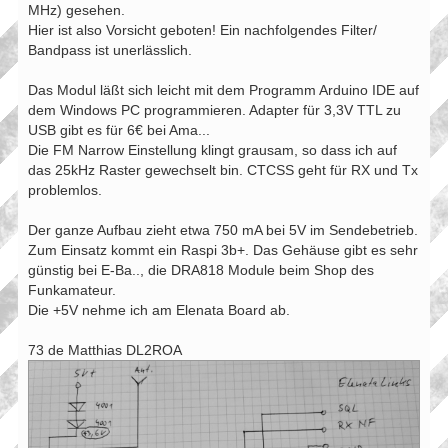
MHz) gesehen.
Hier ist also Vorsicht geboten! Ein nachfolgendes Filter/
Bandpass ist unerlässlich.
Das Modul läßt sich leicht mit dem Programm Arduino IDE auf
dem Windows PC programmieren. Adapter für 3,3V TTL zu
USB gibt es für 6€ bei Ama...
Die FM Narrow Einstellung klingt grausam, so dass ich auf
das 25kHz Raster gewechselt bin. CTCSS geht für RX und Tx
problemlos.
Der ganze Aufbau zieht etwa 750 mA bei 5V im Sendebetrieb.
Zum Einsatz kommt ein Raspi 3b+. Das Gehäuse gibt es sehr
günstig bei E-Ba.., die DRA818 Module beim Shop des
Funkamateur.
Die +5V nehme ich am Elenata Board ab.
73 de Matthias DL2ROA