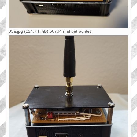
03a.jpg (124.74 KiB) 60794 mal betrachtet