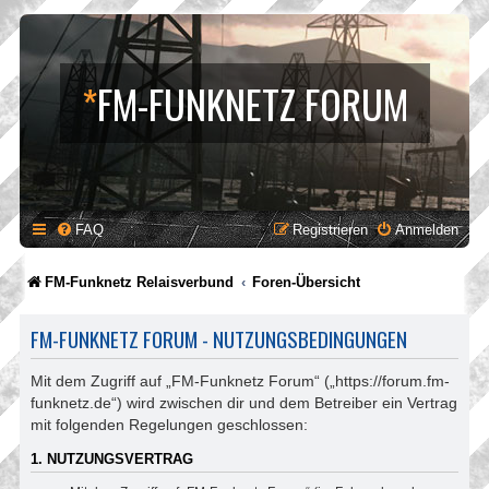
*
FM-FUNKNETZ FORUM
FAQ
Registrieren
Anmelden
FM-Funknetz Relaisverbund
Foren-Übersicht
FM-FUNKNETZ FORUM - NUTZUNGSBEDINGUNGEN
Mit dem Zugriff auf „FM-Funknetz Forum“ („https://forum.fm-
funknetz.de“) wird zwischen dir und dem Betreiber ein Vertrag
mit folgenden Regelungen geschlossen:
1. NUTZUNGSVERTRAG