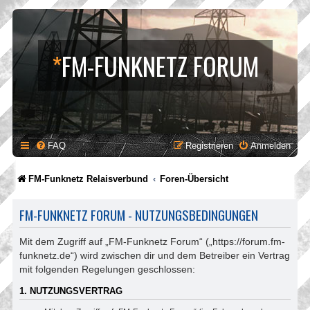
*
FM-FUNKNETZ FORUM
FAQ
Registrieren
Anmelden
FM-Funknetz Relaisverbund
Foren-Übersicht
FM-FUNKNETZ FORUM - NUTZUNGSBEDINGUNGEN
Mit dem Zugriff auf „FM-Funknetz Forum“ („https://forum.fm-
funknetz.de“) wird zwischen dir und dem Betreiber ein Vertrag
mit folgenden Regelungen geschlossen:
1. NUTZUNGSVERTRAG