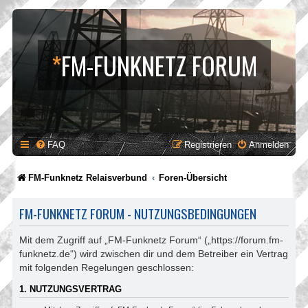
*
FM-FUNKNETZ FORUM
FAQ
Registrieren
Anmelden
FM-Funknetz Relaisverbund
Foren-Übersicht
FM-FUNKNETZ FORUM - NUTZUNGSBEDINGUNGEN
Mit dem Zugriff auf „FM-Funknetz Forum“ („https://forum.fm-
funknetz.de“) wird zwischen dir und dem Betreiber ein Vertrag
mit folgenden Regelungen geschlossen:
1. NUTZUNGSVERTRAG