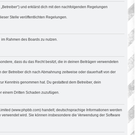
 „Betreiber“) und erklärst dich mit den nachfolgenden Regelungen
ieser Stelle veröffentlichten Regelungen.
rag im Rahmen des Boards zu nutzen.
besondere, dass du das Recht besitzt, die in deinen Beiträgen verwendeten
n der Betreiber dich nach Abmahnung zeitweise oder dauerhaft von der
ht zur Kenntnis genommen hat. Du gestattest dem Betreiber, dein
der einem Dritten Schaden zuzufügen.
 Limited (www.phpbb.com) handelt; deutschsprachige Informationen werden
are verwendet wird. Sie können insbesondere die Verwendung der Software