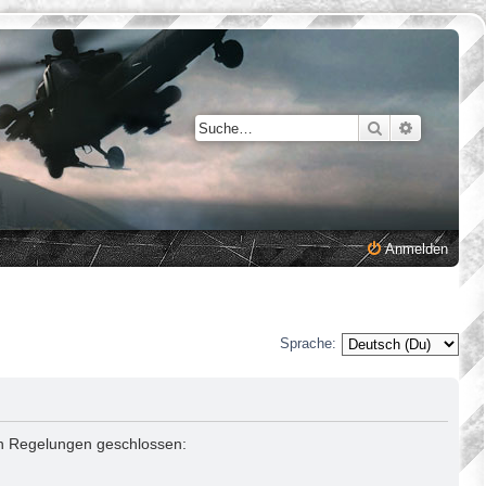
Suche
Erweiterte
Anmelden
Sprache:
den Regelungen geschlossen: