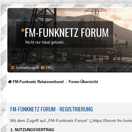
*
FM-FUNKNETZ FORUM
Nicht nur lokal gefunkt....
Schnellzugriff
FAQ
FM-Funknetz Relaisverbund
Foren-Übersicht
FM-FUNKNETZ FORUM - REGISTRIERUNG
Mit dem Zugriff auf „FM-Funknetz Forum“ („https://forum.fm-funk
1. NUTZUNGSVERTRAG