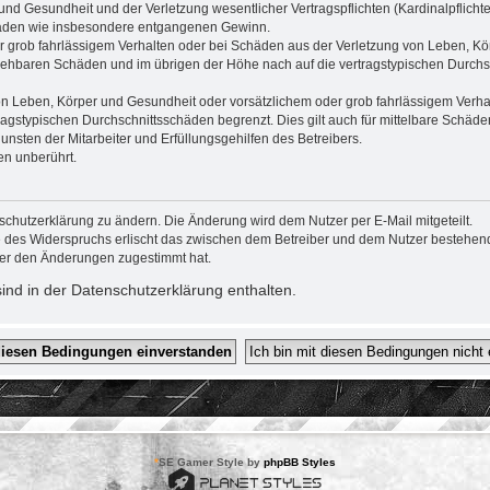
nd Gesundheit und der Verletzung wesentlicher Vertragspflichten (Kardinalpflichten
schäden wie insbesondere entgangenen Gewinn.
r grob fahrlässigem Verhalten oder bei Schäden aus der Verletzung von Leben, Kör
ersehbaren Schäden und im übrigen der Höhe nach auf die vertragstypischen Durchsc
n Leben, Körper und Gesundheit oder vorsätzlichem oder grob fahrlässigem Verhalt
agstypischen Durchschnittsschäden begrenzt. Dies gilt auch für mittelbare Schä
nsten der Mitarbeiter und Erfüllungsgehilfen des Betreibers.
en unberührt.
schutzerklärung zu ändern. Die Änderung wird dem Nutzer per E-Mail mitgeteilt.
e des Widerspruchs erlischt das zwischen dem Betreiber und dem Nutzer bestehende
zer den Änderungen zugestimmt hat.
nd in der Datenschutzerklärung enthalten.
*
SE Gamer Style by
phpBB Styles