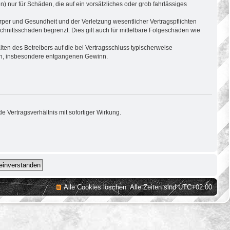
) nur für Schäden, die auf ein vorsätzliches oder grob fahrlässiges
per und Gesundheit und der Verletzung wesentlicher Vertragspflichten
hnittsschäden begrenzt. Dies gilt auch für mittelbare Folgeschäden wie
en des Betreibers auf die bei Vertragsschluss typischerweise
den, insbesondere entgangenen Gewinn.
 Vertragsverhältnis mit sofortiger Wirkung.
Alle Cookies löschen
Alle Zeiten sind
UTC+02:00