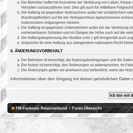
Der Betreiber haftet mit Ausnahme der Verletzung von Leben, Körper u
Verhalten zurückzuführen sind. Dies gilt auch für mittelbare Folge
Die Haftung ist gegenüber Verbrauchern außer bei vorsätzlichem ode
(Kardinalpflichten) auf die bei Vertragsschluss typischerweise vorh
insbesondere entgangenen Gewinn.
Die Haftung ist gegenüber Unternehmern außer bei der Verletzung vo
vorhersehbaren Schäden und im Übrigen der Höhe nach auf die vertr
Die Haftungsbegrenzung der Absätze a bis c gilt sinngemäß auch zugu
Ansprüche für eine Haftung aus zwingendem nationalem Recht bleib
6. ÄNDERUNGSVORBEHALT
Der Betreiber ist berechtigt, die Nutzungsbedingungen und die Daten
Der Nutzer ist berechtigt, den Änderungen zu widersprechen. Im Fall
Die Änderungen gelten als anerkannt und verbindlich, wenn der Nut
Informationen über den Umgang mit deinen persönlichen Daten si
FM-Funknetz Relaisverbund
Foren-Übersicht