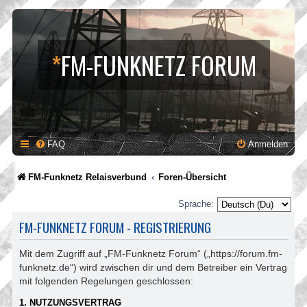
*
FM-FUNKNETZ FORUM
FAQ
Anmelden
FM-Funknetz Relaisverbund
Foren-Übersicht
Sprache:
FM-FUNKNETZ FORUM - REGISTRIERUNG
Mit dem Zugriff auf „FM-Funknetz Forum“ („https://forum.fm-
funknetz.de“) wird zwischen dir und dem Betreiber ein Vertrag
mit folgenden Regelungen geschlossen:
1. NUTZUNGSVERTRAG