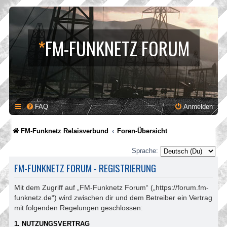
*
FM-FUNKNETZ FORUM
FAQ
Anmelden
FM-Funknetz Relaisverbund
Foren-Übersicht
Sprache:
FM-FUNKNETZ FORUM - REGISTRIERUNG
Mit dem Zugriff auf „FM-Funknetz Forum“ („https://forum.fm-
funknetz.de“) wird zwischen dir und dem Betreiber ein Vertrag
mit folgenden Regelungen geschlossen:
1. NUTZUNGSVERTRAG