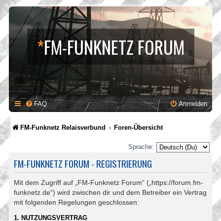
*
FM-FUNKNETZ FORUM
FAQ
Anmelden
FM-Funknetz Relaisverbund
Foren-Übersicht
Sprache:
FM-FUNKNETZ FORUM - REGISTRIERUNG
Mit dem Zugriff auf „FM-Funknetz Forum“ („https://forum.fm-
funknetz.de“) wird zwischen dir und dem Betreiber ein Vertrag
mit folgenden Regelungen geschlossen:
1. NUTZUNGSVERTRAG