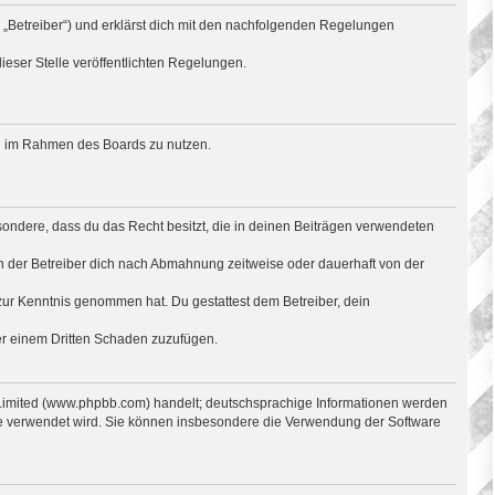
 „Betreiber“) und erklärst dich mit den nachfolgenden Regelungen
ieser Stelle veröffentlichten Regelungen.
rag im Rahmen des Boards zu nutzen.
besondere, dass du das Recht besitzt, die in deinen Beiträgen verwendeten
n der Betreiber dich nach Abmahnung zeitweise oder dauerhaft von der
ht zur Kenntnis genommen hat. Du gestattest dem Betreiber, dein
der einem Dritten Schaden zuzufügen.
 Limited (www.phpbb.com) handelt; deutschsprachige Informationen werden
are verwendet wird. Sie können insbesondere die Verwendung der Software