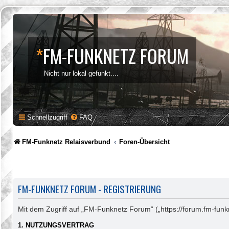
*
FM-FUNKNETZ FORUM
Nicht nur lokal gefunkt....
Schnellzugriff
FAQ
FM-Funknetz Relaisverbund
Foren-Übersicht
FM-FUNKNETZ FORUM - REGISTRIERUNG
Mit dem Zugriff auf „FM-Funknetz Forum“ („https://forum.fm-funk
1. NUTZUNGSVERTRAG