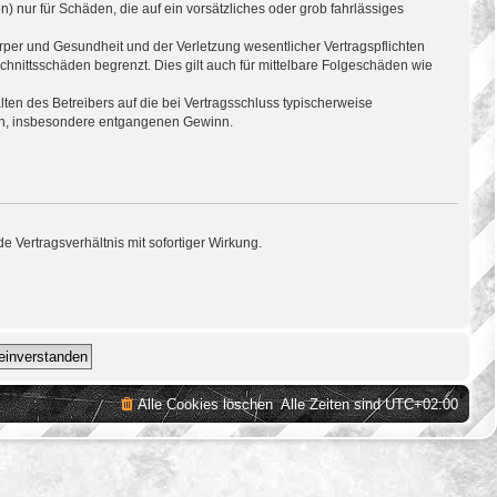
) nur für Schäden, die auf ein vorsätzliches oder grob fahrlässiges
per und Gesundheit und der Verletzung wesentlicher Vertragspflichten
hnittsschäden begrenzt. Dies gilt auch für mittelbare Folgeschäden wie
en des Betreibers auf die bei Vertragsschluss typischerweise
den, insbesondere entgangenen Gewinn.
 Vertragsverhältnis mit sofortiger Wirkung.
Alle Cookies löschen
Alle Zeiten sind
UTC+02:00