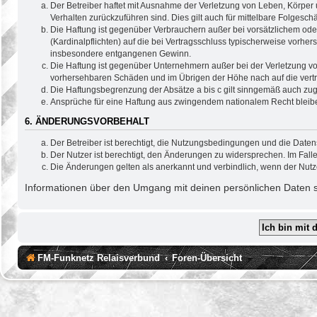
Der Betreiber haftet mit Ausnahme der Verletzung von Leben, Körper u
Verhalten zurückzuführen sind. Dies gilt auch für mittelbare Folge
Die Haftung ist gegenüber Verbrauchern außer bei vorsätzlichem ode
(Kardinalpflichten) auf die bei Vertragsschluss typischerweise vorh
insbesondere entgangenen Gewinn.
Die Haftung ist gegenüber Unternehmern außer bei der Verletzung vo
vorhersehbaren Schäden und im Übrigen der Höhe nach auf die vertr
Die Haftungsbegrenzung der Absätze a bis c gilt sinngemäß auch zugu
Ansprüche für eine Haftung aus zwingendem nationalem Recht bleib
6. ÄNDERUNGSVORBEHALT
Der Betreiber ist berechtigt, die Nutzungsbedingungen und die Daten
Der Nutzer ist berechtigt, den Änderungen zu widersprechen. Im Fall
Die Änderungen gelten als anerkannt und verbindlich, wenn der Nut
Informationen über den Umgang mit deinen persönlichen Daten si
FM-Funknetz Relaisverbund
Foren-Übersicht