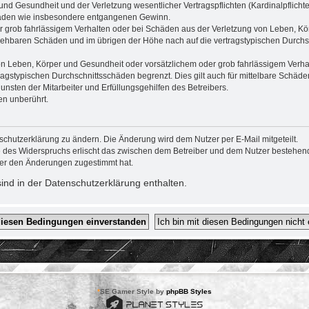
nd Gesundheit und der Verletzung wesentlicher Vertragspflichten (Kardinalpflichten
schäden wie insbesondere entgangenen Gewinn.
r grob fahrlässigem Verhalten oder bei Schäden aus der Verletzung von Leben, Kör
ersehbaren Schäden und im übrigen der Höhe nach auf die vertragstypischen Durchsc
n Leben, Körper und Gesundheit oder vorsätzlichem oder grob fahrlässigem Verhalt
agstypischen Durchschnittsschäden begrenzt. Dies gilt auch für mittelbare Schä
nsten der Mitarbeiter und Erfüllungsgehilfen des Betreibers.
en unberührt.
schutzerklärung zu ändern. Die Änderung wird dem Nutzer per E-Mail mitgeteilt.
e des Widerspruchs erlischt das zwischen dem Betreiber und dem Nutzer bestehende
zer den Änderungen zugestimmt hat.
nd in der Datenschutzerklärung enthalten.
*
SE Gamer Style by
phpBB Styles