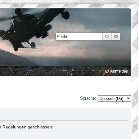
Suche
Erweiterte
Anmelden
Sprache:
den Regelungen geschlossen: