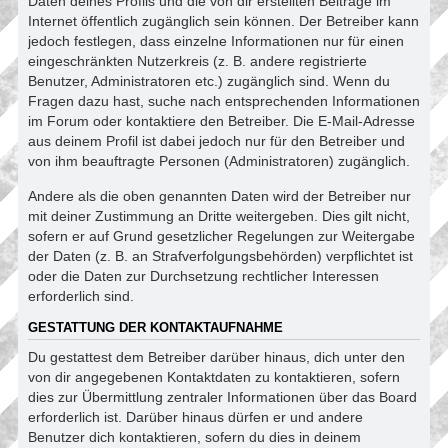
Daten deines Profils und die von dir erstellten Beiträge im
Internet öffentlich zugänglich sein können. Der Betreiber kann
jedoch festlegen, dass einzelne Informationen nur für einen
eingeschränkten Nutzerkreis (z. B. andere registrierte
Benutzer, Administratoren etc.) zugänglich sind. Wenn du
Fragen dazu hast, suche nach entsprechenden Informationen
im Forum oder kontaktiere den Betreiber. Die E-Mail-Adresse
aus deinem Profil ist dabei jedoch nur für den Betreiber und
von ihm beauftragte Personen (Administratoren) zugänglich.
Andere als die oben genannten Daten wird der Betreiber nur
mit deiner Zustimmung an Dritte weitergeben. Dies gilt nicht,
sofern er auf Grund gesetzlicher Regelungen zur Weitergabe
der Daten (z. B. an Strafverfolgungsbehörden) verpflichtet ist
oder die Daten zur Durchsetzung rechtlicher Interessen
erforderlich sind.
GESTATTUNG DER KONTAKTAUFNAHME
Du gestattest dem Betreiber darüber hinaus, dich unter den
von dir angegebenen Kontaktdaten zu kontaktieren, sofern
dies zur Übermittlung zentraler Informationen über das Board
erforderlich ist. Darüber hinaus dürfen er und andere
Benutzer dich kontaktieren, sofern du dies in deinem