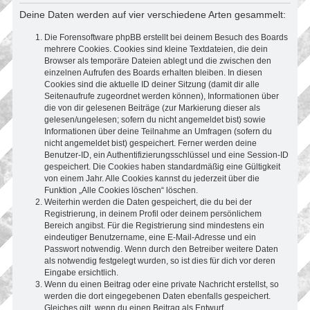
Deine Daten werden auf vier verschiedene Arten gesammelt:
Die Forensoftware phpBB erstellt bei deinem Besuch des Boards
mehrere Cookies. Cookies sind kleine Textdateien, die dein
Browser als temporäre Dateien ablegt und die zwischen den
einzelnen Aufrufen des Boards erhalten bleiben. In diesen
Cookies sind die aktuelle ID deiner Sitzung (damit dir alle
Seitenaufrufe zugeordnet werden können), Informationen über
die von dir gelesenen Beiträge (zur Markierung dieser als
gelesen/ungelesen; sofern du nicht angemeldet bist) sowie
Informationen über deine Teilnahme an Umfragen (sofern du
nicht angemeldet bist) gespeichert. Ferner werden deine
Benutzer-ID, ein Authentifizierungsschlüssel und eine Session-ID
gespeichert. Die Cookies haben standardmäßig eine Gültigkeit
von einem Jahr. Alle Cookies kannst du jederzeit über die
Funktion „Alle Cookies löschen“ löschen.
Weiterhin werden die Daten gespeichert, die du bei der
Registrierung, in deinem Profil oder deinem persönlichem
Bereich angibst. Für die Registrierung sind mindestens ein
eindeutiger Benutzername, eine E-Mail-Adresse und ein
Passwort notwendig. Wenn durch den Betreiber weitere Daten
als notwendig festgelegt wurden, so ist dies für dich vor deren
Eingabe ersichtlich.
Wenn du einen Beitrag oder eine private Nachricht erstellst, so
werden die dort eingegebenen Daten ebenfalls gespeichert.
Gleiches gilt, wenn du einen Beitrag als Entwurf