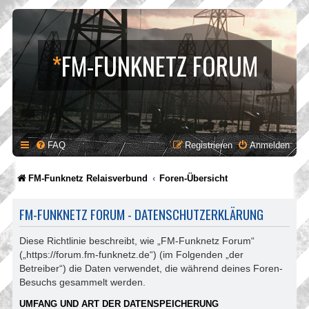
*
FM-FUNKNETZ FORUM
FAQ
Registrieren
Anmelden
FM-Funknetz Relaisverbund
Foren-Übersicht
FM-FUNKNETZ FORUM - DATENSCHUTZERKLÄRUNG
Diese Richtlinie beschreibt, wie „FM-Funknetz Forum“
(„https://forum.fm-funknetz.de“) (im Folgenden „der
Betreiber“) die Daten verwendet, die während deines Foren-
Besuchs gesammelt werden.
UMFANG UND ART DER DATENSPEICHERUNG