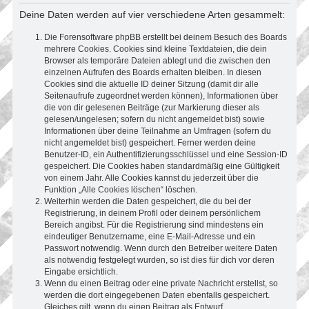
Deine Daten werden auf vier verschiedene Arten gesammelt:
Die Forensoftware phpBB erstellt bei deinem Besuch des Boards
mehrere Cookies. Cookies sind kleine Textdateien, die dein
Browser als temporäre Dateien ablegt und die zwischen den
einzelnen Aufrufen des Boards erhalten bleiben. In diesen
Cookies sind die aktuelle ID deiner Sitzung (damit dir alle
Seitenaufrufe zugeordnet werden können), Informationen über
die von dir gelesenen Beiträge (zur Markierung dieser als
gelesen/ungelesen; sofern du nicht angemeldet bist) sowie
Informationen über deine Teilnahme an Umfragen (sofern du
nicht angemeldet bist) gespeichert. Ferner werden deine
Benutzer-ID, ein Authentifizierungsschlüssel und eine Session-ID
gespeichert. Die Cookies haben standardmäßig eine Gültigkeit
von einem Jahr. Alle Cookies kannst du jederzeit über die
Funktion „Alle Cookies löschen“ löschen.
Weiterhin werden die Daten gespeichert, die du bei der
Registrierung, in deinem Profil oder deinem persönlichem
Bereich angibst. Für die Registrierung sind mindestens ein
eindeutiger Benutzername, eine E-Mail-Adresse und ein
Passwort notwendig. Wenn durch den Betreiber weitere Daten
als notwendig festgelegt wurden, so ist dies für dich vor deren
Eingabe ersichtlich.
Wenn du einen Beitrag oder eine private Nachricht erstellst, so
werden die dort eingegebenen Daten ebenfalls gespeichert.
Gleiches gilt, wenn du einen Beitrag als Entwurf