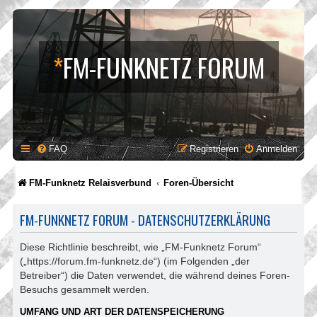
*
FM-FUNKNETZ FORUM
FAQ
Registrieren
Anmelden
FM-Funknetz Relaisverbund
Foren-Übersicht
FM-FUNKNETZ FORUM - DATENSCHUTZERKLÄRUNG
Diese Richtlinie beschreibt, wie „FM-Funknetz Forum“
(„https://forum.fm-funknetz.de“) (im Folgenden „der
Betreiber“) die Daten verwendet, die während deines Foren-
Besuchs gesammelt werden.
UMFANG UND ART DER DATENSPEICHERUNG