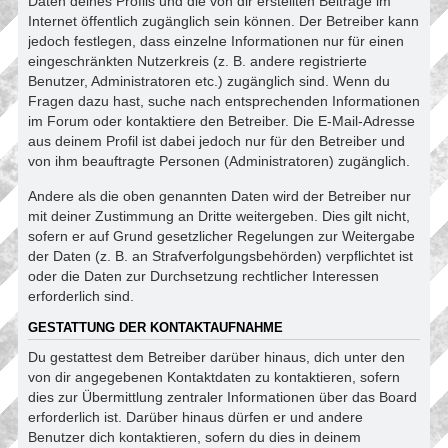
Daten deines Profils und die von dir erstellten Beiträge im
Internet öffentlich zugänglich sein können. Der Betreiber kann
jedoch festlegen, dass einzelne Informationen nur für einen
eingeschränkten Nutzerkreis (z. B. andere registrierte
Benutzer, Administratoren etc.) zugänglich sind. Wenn du
Fragen dazu hast, suche nach entsprechenden Informationen
im Forum oder kontaktiere den Betreiber. Die E-Mail-Adresse
aus deinem Profil ist dabei jedoch nur für den Betreiber und
von ihm beauftragte Personen (Administratoren) zugänglich.
Andere als die oben genannten Daten wird der Betreiber nur
mit deiner Zustimmung an Dritte weitergeben. Dies gilt nicht,
sofern er auf Grund gesetzlicher Regelungen zur Weitergabe
der Daten (z. B. an Strafverfolgungsbehörden) verpflichtet ist
oder die Daten zur Durchsetzung rechtlicher Interessen
erforderlich sind.
GESTATTUNG DER KONTAKTAUFNAHME
Du gestattest dem Betreiber darüber hinaus, dich unter den
von dir angegebenen Kontaktdaten zu kontaktieren, sofern
dies zur Übermittlung zentraler Informationen über das Board
erforderlich ist. Darüber hinaus dürfen er und andere
Benutzer dich kontaktieren, sofern du dies in deinem