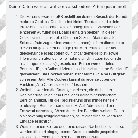
Deine Daten werden auf vier verschiedene Arten gesammelt:
Die Forensoftware phpBB erstellt bei deinem Besuch des Boards
mehrere Cookies. Cookies sind kleine Textdateien, die dein
Browser als temporäre Dateien ablegt und die zwischen den
einzelnen Aufrufen des Boards erhalten bleiben. In diesen
Cookies sind die aktuelle ID deiner Sitzung (damit dir alle
Seitenaufrufe zugeordnet werden können), Informationen über
die von dir gelesenen Beiträge (zur Markierung dieser als
gelesen/ungelesen; sofern du nicht angemeldet bist) sowie
Informationen über deine Teilnahme an Umfragen (sofern du
nicht angemeldet bist) gespeichert. Ferner werden deine
Benutzer-ID, ein Authentifizierungsschlüssel und eine Session-ID
gespeichert. Die Cookies haben standardmäßig eine Gültigkeit
von einem Jahr. Alle Cookies kannst du jederzeit über die
Funktion „Alle Cookies löschen“ löschen.
Weiterhin werden die Daten gespeichert, die du bei der
Registrierung, in deinem Profil oder deinem persönlichem
Bereich angibst. Für die Registrierung sind mindestens ein
eindeutiger Benutzername, eine E-Mail-Adresse und ein
Passwort notwendig. Wenn durch den Betreiber weitere Daten
als notwendig festgelegt wurden, so ist dies für dich vor deren
Eingabe ersichtlich.
Wenn du einen Beitrag oder eine private Nachricht erstellst, so
werden die dort eingegebenen Daten ebenfalls gespeichert.
Gleiches gilt, wenn du einen Beitrag als Entwurf