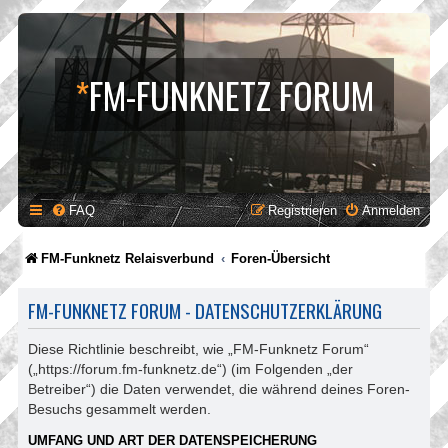
*
FM-FUNKNETZ FORUM
FAQ
Registrieren
Anmelden
FM-Funknetz Relaisverbund
Foren-Übersicht
FM-FUNKNETZ FORUM - DATENSCHUTZERKLÄRUNG
Diese Richtlinie beschreibt, wie „FM-Funknetz Forum“
(„https://forum.fm-funknetz.de“) (im Folgenden „der
Betreiber“) die Daten verwendet, die während deines Foren-
Besuchs gesammelt werden.
UMFANG UND ART DER DATENSPEICHERUNG