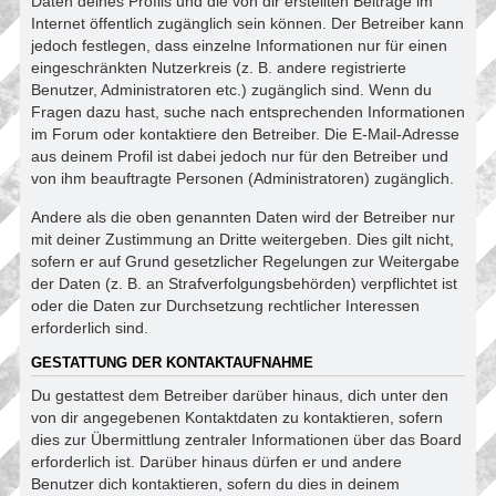
Daten deines Profils und die von dir erstellten Beiträge im
Internet öffentlich zugänglich sein können. Der Betreiber kann
jedoch festlegen, dass einzelne Informationen nur für einen
eingeschränkten Nutzerkreis (z. B. andere registrierte
Benutzer, Administratoren etc.) zugänglich sind. Wenn du
Fragen dazu hast, suche nach entsprechenden Informationen
im Forum oder kontaktiere den Betreiber. Die E-Mail-Adresse
aus deinem Profil ist dabei jedoch nur für den Betreiber und
von ihm beauftragte Personen (Administratoren) zugänglich.
Andere als die oben genannten Daten wird der Betreiber nur
mit deiner Zustimmung an Dritte weitergeben. Dies gilt nicht,
sofern er auf Grund gesetzlicher Regelungen zur Weitergabe
der Daten (z. B. an Strafverfolgungsbehörden) verpflichtet ist
oder die Daten zur Durchsetzung rechtlicher Interessen
erforderlich sind.
GESTATTUNG DER KONTAKTAUFNAHME
Du gestattest dem Betreiber darüber hinaus, dich unter den
von dir angegebenen Kontaktdaten zu kontaktieren, sofern
dies zur Übermittlung zentraler Informationen über das Board
erforderlich ist. Darüber hinaus dürfen er und andere
Benutzer dich kontaktieren, sofern du dies in deinem