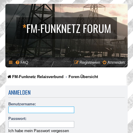
*
FM-FUNKNETZ FORUM
FAQ
Registrieren
Anmelden
FM-Funknetz Relaisverbund
Foren-Übersicht
ANMELDEN
Benutzername:
Passwort:
Ich habe mein Passwort vergessen