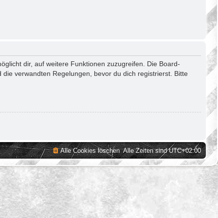
glicht dir, auf weitere Funktionen zuzugreifen. Die Board-
die verwandten Regelungen, bevor du dich registrierst. Bitte
Alle Cookies löschen
Alle Zeiten sind
UTC+02:00