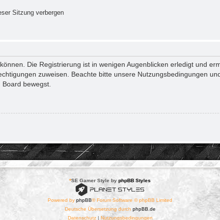
ser Sitzung verbergen
önnen. Die Registrierung ist in wenigen Augenblicken erledigt und ermö
rechtigungen zuweisen. Beachte bitte unsere Nutzungsbedingungen und 
m Board bewegst.
*
SE Gamer Style by
phpBB Styles
Powered by
phpBB
® Forum Software © phpBB Limited
Deutsche Übersetzung durch
phpBB.de
Datenschutz
|
Nutzungsbedingungen