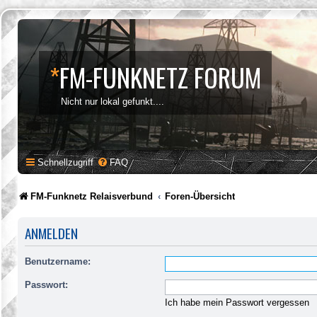
*
FM-FUNKNETZ FORUM
Nicht nur lokal gefunkt....
Schnellzugriff
FAQ
FM-Funknetz Relaisverbund
Foren-Übersicht
ANMELDEN
Benutzername:
Passwort:
Ich habe mein Passwort vergessen