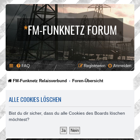
*
FM-FUNKNETZ FORUM
FAQ
Registrieren
Anmelden
FM-Funknetz Relaisverbund
Foren-Übersicht
ALLE COOKIES LÖSCHEN
Bist du dir sicher, dass du alle Cookies des Boards löschen
möchtest?