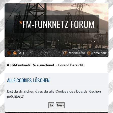
*
FM-FUNKNETZ FORUM
FAQ
Registrieren
Anmelden
FM-Funknetz Relaisverbund
Foren-Übersicht
ALLE COOKIES LÖSCHEN
Bist du dir sicher, dass du alle Cookies des Boards löschen
möchtest?