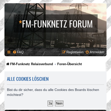
*
FM-FUNKNETZ FORUM
FAQ
Registrieren
Anmelden
FM-Funknetz Relaisverbund
Foren-Übersicht
ALLE COOKIES LÖSCHEN
Bist du dir sicher, dass du alle Cookies des Boards löschen
möchtest?