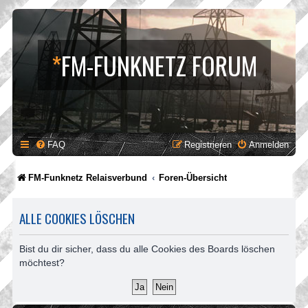
*
FM-FUNKNETZ FORUM
FAQ
Registrieren
Anmelden
FM-Funknetz Relaisverbund
Foren-Übersicht
ALLE COOKIES LÖSCHEN
Bist du dir sicher, dass du alle Cookies des Boards löschen
möchtest?