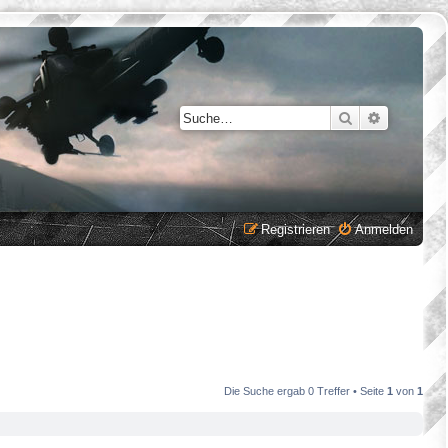
Suche
Erweiterte
Registrieren
Anmelden
Die Suche ergab 0 Treffer • Seite
1
von
1