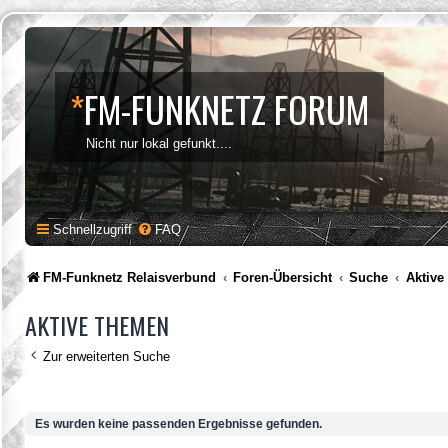
*
FM-FUNKNETZ FORUM
Nicht nur lokal gefunkt....
Schnellzugriff
FAQ
FM-Funknetz Relaisverbund
Foren-Übersicht
Suche
Aktiv
AKTIVE THEMEN
Zur erweiterten Suche
Es wurden keine passenden Ergebnisse gefunden.