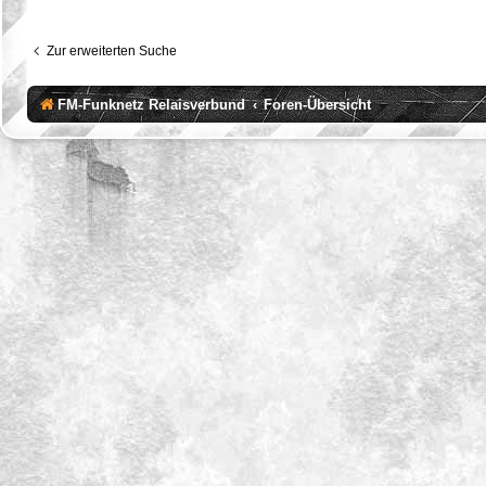
Zur erweiterten Suche
FM-Funknetz Relaisverbund
Foren-Übersicht