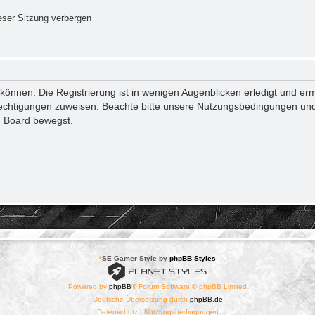
ser Sitzung verbergen
önnen. Die Registrierung ist in wenigen Augenblicken erledigt und ermö
rechtigungen zuweisen. Beachte bitte unsere Nutzungsbedingungen und 
m Board bewegst.
*
SE Gamer Style by
phpBB Styles
Powered by
phpBB
® Forum Software © phpBB Limited
Deutsche Übersetzung durch
phpBB.de
Datenschutz
|
Nutzungsbedingungen