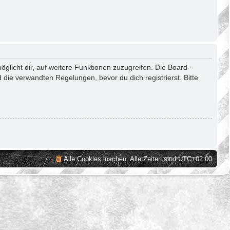
glicht dir, auf weitere Funktionen zuzugreifen. Die Board-
die verwandten Regelungen, bevor du dich registrierst. Bitte
Alle Cookies löschen
Alle Zeiten sind
UTC+02:00