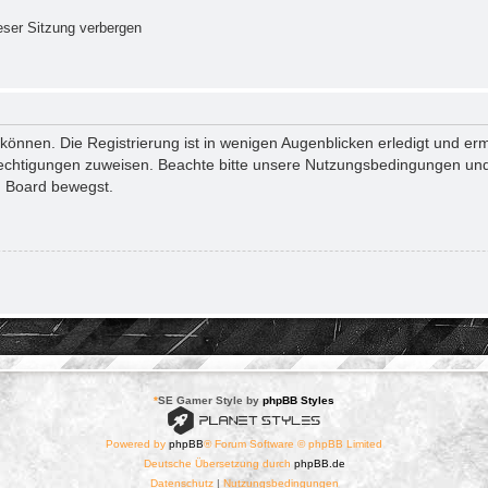
ser Sitzung verbergen
önnen. Die Registrierung ist in wenigen Augenblicken erledigt und ermö
rechtigungen zuweisen. Beachte bitte unsere Nutzungsbedingungen und 
m Board bewegst.
*
SE Gamer Style by
phpBB Styles
Powered by
phpBB
® Forum Software © phpBB Limited
Deutsche Übersetzung durch
phpBB.de
Datenschutz
|
Nutzungsbedingungen